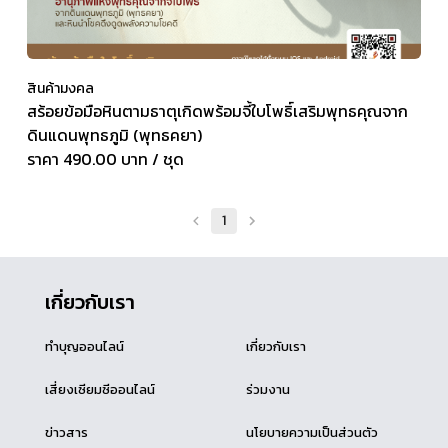
สินค้ามงคล
สร้อยข้อมือหินตามธาตุเกิดพร้อมจี้ใบโพธิ์เสริมพุทธคุณจาก
ดินแดนพุทธภูมิ (พุทธคยา)
ราคา 490.00 บาท / ชุด
1
เกี่ยวกับเรา
ทำบุญออนไลน์
เกี่ยวกับเรา
เสี่ยงเซียมซีออนไลน์
ร่วมงาน
ข่าวสาร
นโยบายความเป็นส่วนตัว