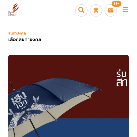
99+
สินค้ามงคล
เลือกสินค้ามงคล